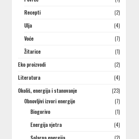
Recepti
(2)
Ulja
(4)
Voće
(7)
Žitarice
(1)
Eko proizvodi
(2)
Literatura
(4)
Okoliš, energija i stanovanje
(23)
Obnovljivi izvori energije
(7)
Biogorivo
(1)
Energija vjetra
(4)
Solarna energija
(2)