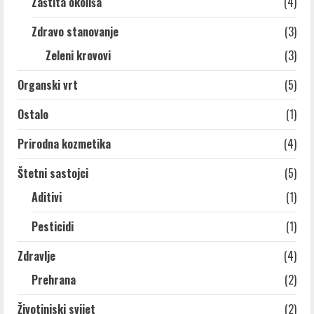
Zaštita okoliša
(4)
Zdravo stanovanje
(3)
Zeleni krovovi
(3)
Organski vrt
(5)
Ostalo
(1)
Prirodna kozmetika
(4)
Štetni sastojci
(5)
Aditivi
(1)
Pesticidi
(1)
Zdravlje
(4)
Prehrana
(2)
Životinjski svijet
(2)