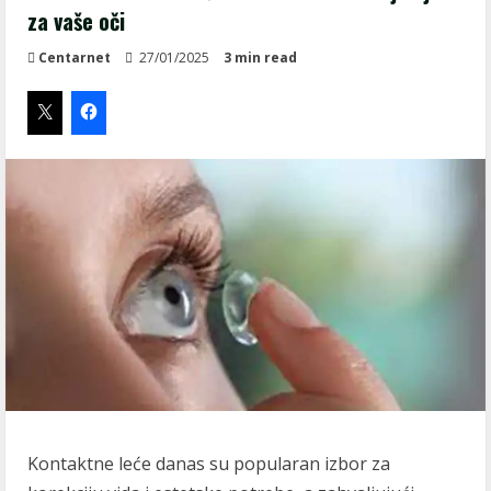
za vaše oči
Centarnet
27/01/2025
3 min read
Kontaktne leće danas su popularan izbor za