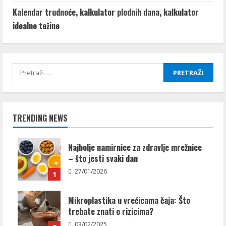
Kalendar trudnoće, kalkulator plodnih dana, kalkulator
idealne težine
Pretraži:
TRENDING NEWS
Najbolje namirnice za zdravlje mrežnice
– što jesti svaki dan
27/01/2026
1
Mikroplastika u vrećicama čaja: Što
trebate znati o rizicima?
03/02/2025