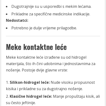
Dugotrajnije su u usporedbi s mekim lećama.
Prikladne za specifične medicinske indikacije.
Nedostatci:
Potrebno je dulje vrijeme prilagodbe.
Meke kontaktne leće
Meke kontaktne leće izrađene su od hidrogel
materijala, što ih čini udobnima i jednostavnima za
nošenje. Postoje dvije glavne vrste:
Silikon-hidrogel leće:
Nude visoku propusnost
kisika i prikladne su za dugotrajno nošenje.
Klasične hidrogel leće:
Manje propuštaju kisik, ali
su često jeftinije.