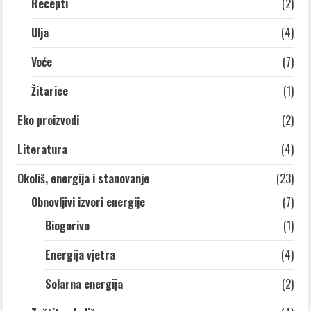
Recepti
(2)
Ulja
(4)
Voće
(7)
Žitarice
(1)
Eko proizvodi
(2)
Literatura
(4)
Okoliš, energija i stanovanje
(23)
Obnovljivi izvori energije
(7)
Biogorivo
(1)
Energija vjetra
(4)
Solarna energija
(2)