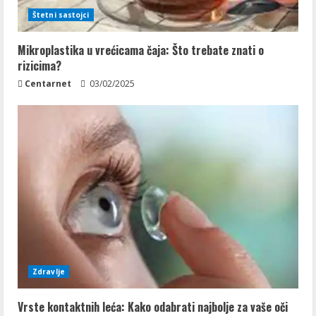
Štetni sastojci
Mikroplastika u vrećicama čaja: Što trebate znati o
rizicima?
Centarnet
03/02/2025
Zdravlje
Vrste kontaktnih leća: Kako odabrati najbolje za vaše oči