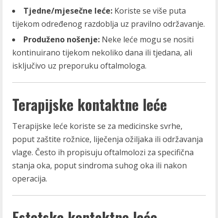
Tjedne/mjesečne leće:
Koriste se više puta
tijekom određenog razdoblja uz pravilno održavanje.
Produženo nošenje:
Neke leće mogu se nositi
kontinuirano tijekom nekoliko dana ili tjedana, ali
isključivo uz preporuku oftalmologa.
Terapijske kontaktne leće
Terapijske leće koriste se za medicinske svrhe,
poput zaštite rožnice, liječenja ožiljaka ili održavanja
vlage. Često ih propisuju oftalmolozi za specifična
stanja oka, poput sindroma suhog oka ili nakon
operacija.
Estetske kontaktne leće