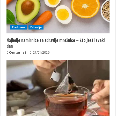
Prehrana
Zdravlje
Najbolje namirnice za zdravlje mrežnice – što jesti svaki
dan
Centarnet
27/01/2026