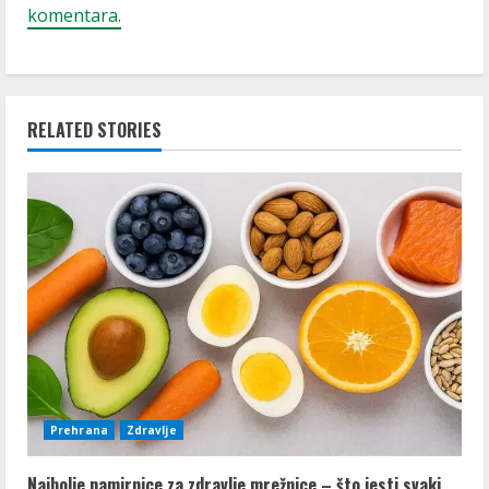
komentara.
RELATED STORIES
Prehrana
Zdravlje
Najbolje namirnice za zdravlje mrežnice – što jesti svaki