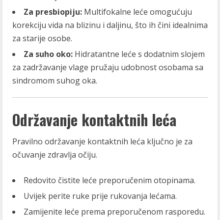
Za presbiopiju:
Multifokalne leće omogućuju
korekciju vida na blizinu i daljinu, što ih čini idealnima
za starije osobe.
Za suho oko:
Hidratantne leće s dodatnim slojem
za zadržavanje vlage pružaju udobnost osobama sa
sindromom suhog oka.
Održavanje kontaktnih leća
Pravilno održavanje kontaktnih leća ključno je za
očuvanje zdravlja očiju.
Redovito čistite leće preporučenim otopinama.
Uvijek perite ruke prije rukovanja lećama.
Zamijenite leće prema preporučenom rasporedu.