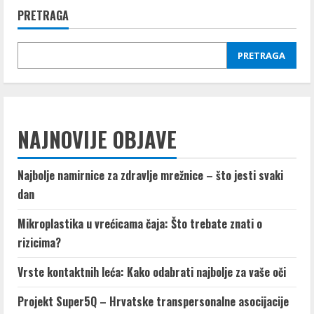
PRETRAGA
PRETRAGA
NAJNOVIJE OBJAVE
Najbolje namirnice za zdravlje mrežnice – što jesti svaki
dan
Mikroplastika u vrećicama čaja: Što trebate znati o
rizicima?
Vrste kontaktnih leća: Kako odabrati najbolje za vaše oči
Projekt Super5Q – Hrvatske transpersonalne asocijacije