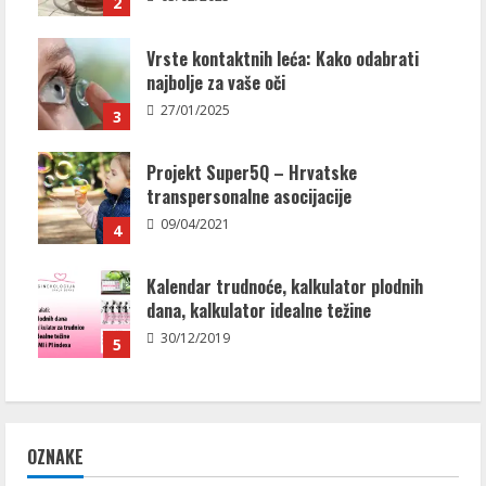
2
Vrste kontaktnih leća: Kako odabrati
najbolje za vaše oči
27/01/2025
3
Projekt Super5Q – Hrvatske
transpersonalne asocijacije
09/04/2021
4
Kalendar trudnoće, kalkulator plodnih
dana, kalkulator idealne težine
30/12/2019
5
OZNAKE