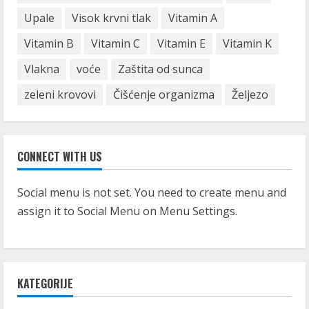
Upale
Visok krvni tlak
Vitamin A
Vitamin B
Vitamin C
Vitamin E
Vitamin K
Vlakna
voće
Zaštita od sunca
zeleni krovovi
Čišćenje organizma
Željezo
CONNECT WITH US
Social menu is not set. You need to create menu and
assign it to Social Menu on Menu Settings.
KATEGORIJE