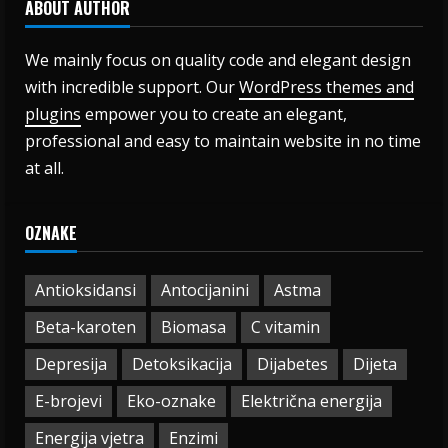
ABOUT AUTHOR
We mainly focus on quality code and elegant design
with incredible support. Our
WordPress themes and
plugins
empower you to create an elegant,
professional and easy to maintain website in no time
at all.
OZNAKE
Antioksidansi
Antocijanini
Astma
Beta-karoten
Biomasa
C vitamin
Depresija
Detoksikacija
Dijabetes
Dijeta
E-brojevi
Eko-oznake
Električna energija
Energija vjetra
Enzimi