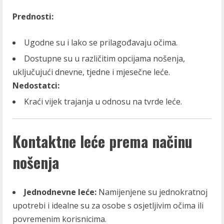
Prednosti:
Ugodne su i lako se prilagođavaju očima.
Dostupne su u različitim opcijama nošenja,
uključujući dnevne, tjedne i mjesečne leće.
Nedostatci:
Kraći vijek trajanja u odnosu na tvrde leće.
Kontaktne leće prema načinu
nošenja
Jednodnevne leće:
Namijenjene su jednokratnoj
upotrebi i idealne su za osobe s osjetljivim očima ili
povremenim korisnicima.