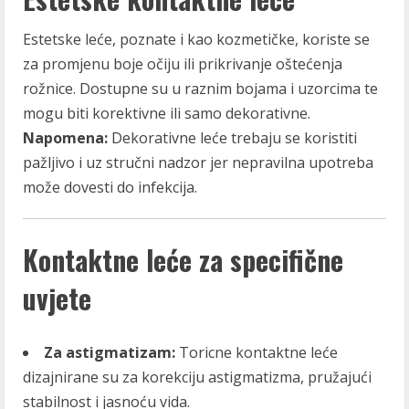
Estetske leće, poznate i kao kozmetičke, koriste se
za promjenu boje očiju ili prikrivanje oštećenja
rožnice. Dostupne su u raznim bojama i uzorcima te
mogu biti korektivne ili samo dekorativne.
Napomena:
Dekorativne leće trebaju se koristiti
pažljivo i uz stručni nadzor jer nepravilna upotreba
može dovesti do infekcija.
Kontaktne leće za specifične
uvjete
Za astigmatizam:
Toricne kontaktne leće
dizajnirane su za korekciju astigmatizma, pružajući
stabilnost i jasnoću vida.