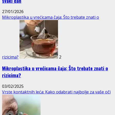
svaki dan
27/01/2026
Mikroplastika u vrećicama čaja: Što trebate znati o
rizicima?
2
Mikroplastika u vrećicama čaja: Što trebate znati o
rizicima?
03/02/2025
Vrste kontaktnih leća: Kako odabrati najbolje za vaše oči