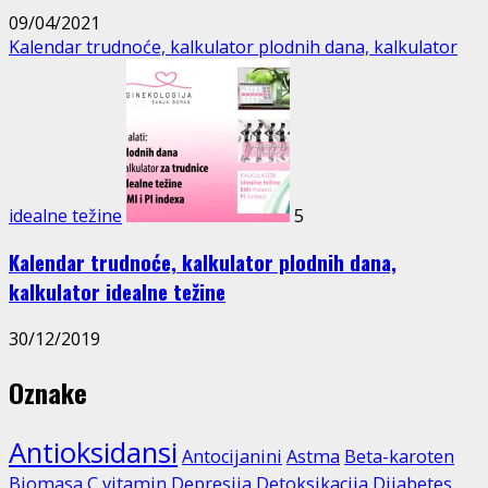
09/04/2021
Kalendar trudnoće, kalkulator plodnih dana, kalkulator
idealne težine
5
Kalendar trudnoće, kalkulator plodnih dana,
kalkulator idealne težine
30/12/2019
Oznake
Antioksidansi
Antocijanini
Astma
Beta-karoten
Biomasa
C vitamin
Depresija
Detoksikacija
Dijabetes