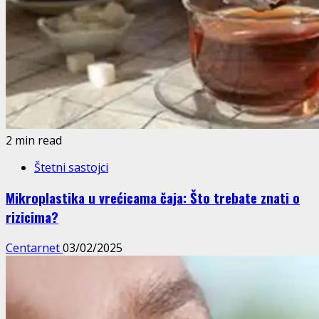
2 min read
Štetni sastojci
Mikroplastika u vrećicama čaja: Što trebate znati o
rizicima?
Centarnet
03/02/2025