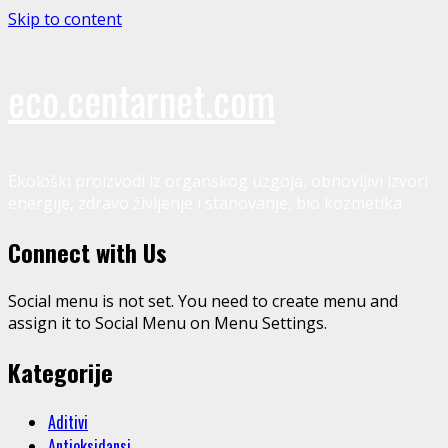
Skip to content
eco.centarnet.com
Ekološki proizvodi iz organskog uzgoja, obnovljivi izvori
energije, zdravo življenje i stanovanje, bio kozmetika
Connect with Us
Social menu is not set. You need to create menu and
assign it to Social Menu on Menu Settings.
Kategorije
Aditivi
Antioksidansi