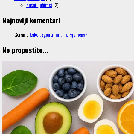
Kućni ljubimci
(2)
Najnoviji komentari
Goran
o
Kako uzgojiti limun iz sjemena?
Ne propustite...