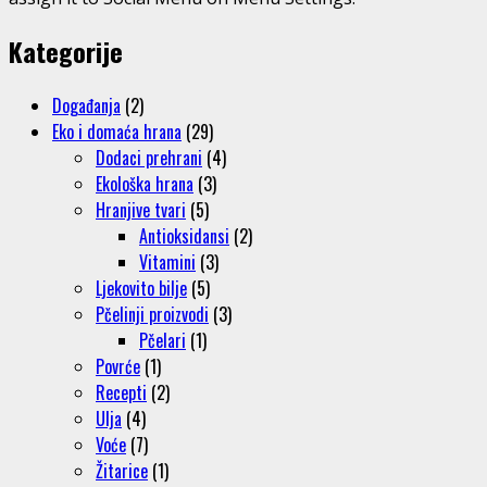
Kategorije
Događanja
(2)
Eko i domaća hrana
(29)
Dodaci prehrani
(4)
Ekološka hrana
(3)
Hranjive tvari
(5)
Antioksidansi
(2)
Vitamini
(3)
Ljekovito bilje
(5)
Pčelinji proizvodi
(3)
Pčelari
(1)
Povrće
(1)
Recepti
(2)
Ulja
(4)
Voće
(7)
Žitarice
(1)