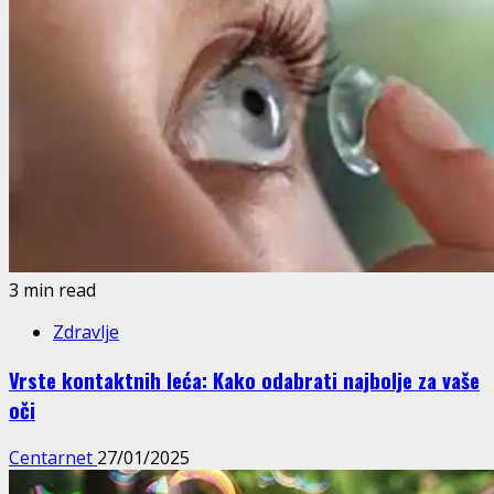
3 min read
Zdravlje
Vrste kontaktnih leća: Kako odabrati najbolje za vaše
oči
Centarnet
27/01/2025