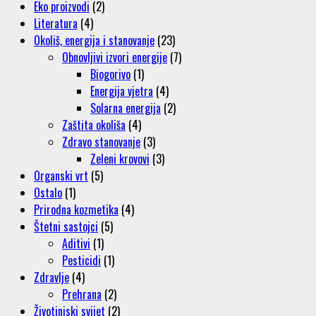
Eko proizvodi
(2)
Literatura
(4)
Okoliš, energija i stanovanje
(23)
Obnovljivi izvori energije
(7)
Biogorivo
(1)
Energija vjetra
(4)
Solarna energija
(2)
Zaštita okoliša
(4)
Zdravo stanovanje
(3)
Zeleni krovovi
(3)
Organski vrt
(5)
Ostalo
(1)
Prirodna kozmetika
(4)
Štetni sastojci
(5)
Aditivi
(1)
Pesticidi
(1)
Zdravlje
(4)
Prehrana
(2)
Životinjski svijet
(2)