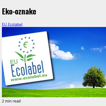
Eko-oznake
EU Ecolabel
2 min read