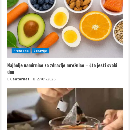
Prehrana
Zdravlje
Najbolje namirnice za zdravlje mrežnice – što jesti svaki
dan
Centarnet
27/01/2026