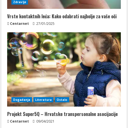
Zdravlje
Vrste kontaktnih leća: Kako odabrati najbolje za vaše oči
Centarnet
27/01/2025
Događanja
Literatura
Ostalo
Projekt Super5Q – Hrvatske transpersonalne asocijacije
Centarnet
09/04/2021