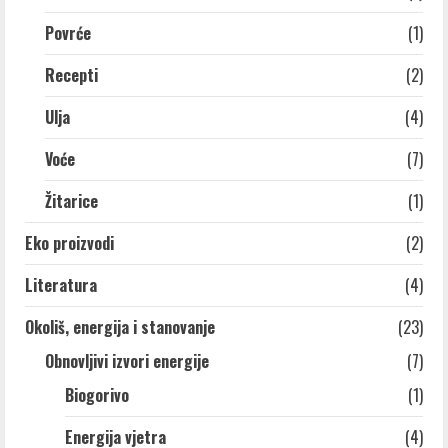
Povrće
(1)
Recepti
(2)
Ulja
(4)
Voće
(7)
Žitarice
(1)
Eko proizvodi
(2)
Literatura
(4)
Okoliš, energija i stanovanje
(23)
Obnovljivi izvori energije
(7)
Biogorivo
(1)
Energija vjetra
(4)