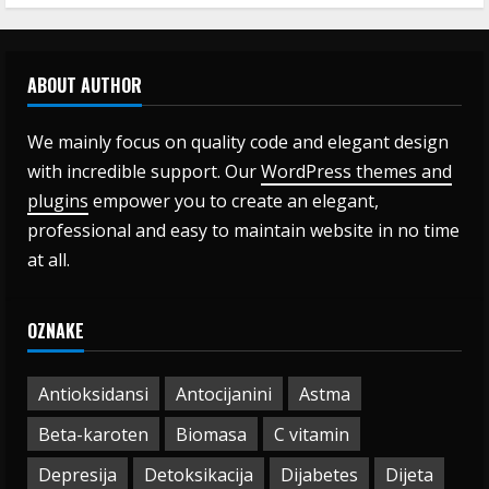
ABOUT AUTHOR
We mainly focus on quality code and elegant design
with incredible support. Our
WordPress themes and
plugins
empower you to create an elegant,
professional and easy to maintain website in no time
at all.
OZNAKE
Antioksidansi
Antocijanini
Astma
Beta-karoten
Biomasa
C vitamin
Depresija
Detoksikacija
Dijabetes
Dijeta