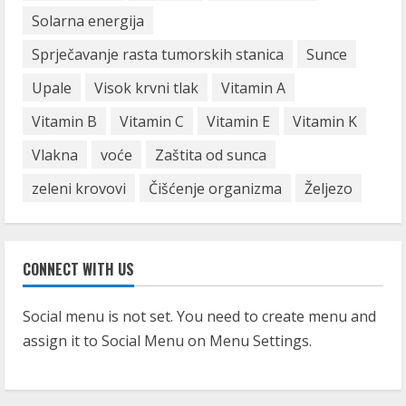
Solarna energija
Sprječavanje rasta tumorskih stanica
Sunce
Upale
Visok krvni tlak
Vitamin A
Vitamin B
Vitamin C
Vitamin E
Vitamin K
Vlakna
voće
Zaštita od sunca
zeleni krovovi
Čišćenje organizma
Željezo
CONNECT WITH US
Social menu is not set. You need to create menu and
assign it to Social Menu on Menu Settings.