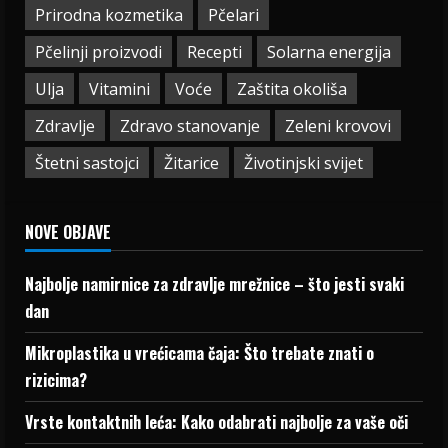
Prirodna kozmetika
Pčelari
Pčelinji proizvodi
Recepti
Solarna energija
Ulja
Vitamini
Voće
Zaštita okoliša
Zdravlje
Zdravo stanovanje
Zeleni krovovi
Štetni sastojci
Žitarice
Životinjski svijet
NOVE OBJAVE
Najbolje namirnice za zdravlje mrežnice – što jesti svaki
dan
Mikroplastika u vrećicama čaja: Što trebate znati o
rizicima?
Vrste kontaktnih leća: Kako odabrati najbolje za vaše oči