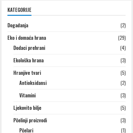
KATEGORIJE
Događanja
(2)
Eko i domaća hrana
(29)
Dodaci prehrani
(4)
Ekološka hrana
(3)
Hranjive tvari
(5)
Antioksidansi
(2)
Vitamini
(3)
Ljekovito bilje
(5)
Pčelinji proizvodi
(3)
Pčelari
(1)