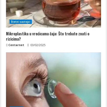
Štetni sastojci
Mikroplastika u vrećicama čaja: Što trebate znati o
rizicima?
Centarnet
03/02/2025