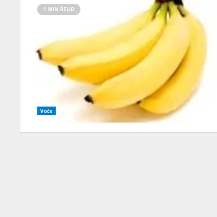
1 MIN READ
Voće