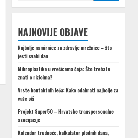
NAJNOVIJE OBJAVE
Najbolje namirnice za zdravlje mrežnice – što
jesti svaki dan
Mikroplastika u vrećicama čaja: Što trebate
znati o rizicima?
Vrste kontaktnih leća: Kako odabrati najbolje za
vaše oči
Projekt Super5Q – Hrvatske transpersonalne
asocijacije
Kalendar trudnoće, kalkulator plodnih dana,