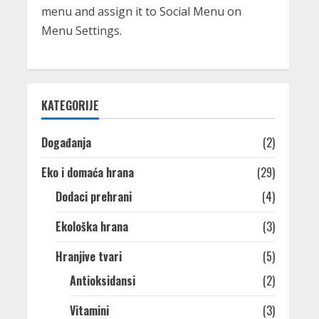
menu and assign it to Social Menu on
Menu Settings.
KATEGORIJE
Događanja
(2)
Eko i domaća hrana
(29)
Dodaci prehrani
(4)
Ekološka hrana
(3)
Hranjive tvari
(5)
Antioksidansi
(2)
Vitamini
(3)