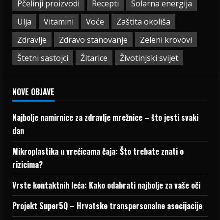
Pčelinji proizvodi
Recepti
Solarna energija
Ulja
Vitamini
Voće
Zaštita okoliša
Zdravlje
Zdravo stanovanje
Zeleni krovovi
Štetni sastojci
Žitarice
Životinjski svijet
NOVE OBJAVE
Najbolje namirnice za zdravlje mrežnice – što jesti svaki
dan
Mikroplastika u vrećicama čaja: Što trebate znati o
rizicima?
Vrste kontaktnih leća: Kako odabrati najbolje za vaše oči
Projekt Super5Q – Hrvatske transpersonalne asocijacije