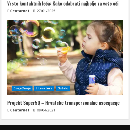
Vrste kontaktnih leća: Kako odabrati najbolje za vaše oči
Centarnet
27/01/2025
Događanja
Literatura
Ostalo
Projekt Super5Q – Hrvatske transpersonalne asocijacije
Centarnet
09/04/2021