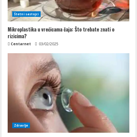
Štetni sastojci
Mikroplastika u vrećicama čaja: Što trebate znati o
rizicima?
Centarnet
03/02/2025
Zdravlje