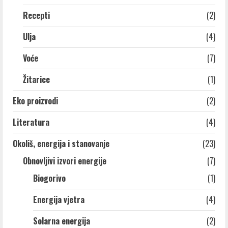
Recepti
(2)
Ulja
(4)
Voće
(7)
Žitarice
(1)
Eko proizvodi
(2)
Literatura
(4)
Okoliš, energija i stanovanje
(23)
Obnovljivi izvori energije
(7)
Biogorivo
(1)
Energija vjetra
(4)
Solarna energija
(2)