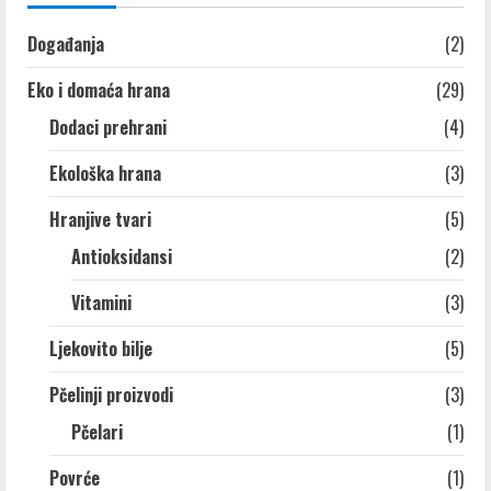
Događanja
(2)
Eko i domaća hrana
(29)
Dodaci prehrani
(4)
Ekološka hrana
(3)
Hranjive tvari
(5)
Antioksidansi
(2)
Vitamini
(3)
Ljekovito bilje
(5)
Pčelinji proizvodi
(3)
Pčelari
(1)
Povrće
(1)