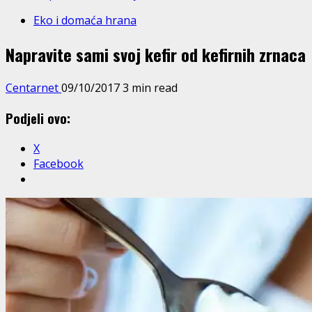
Eko i domaća hrana
Napravite sami svoj kefir od kefirnih zrnaca
Centarnet
09/10/2017
3 min read
Podjeli ovo:
X
Facebook