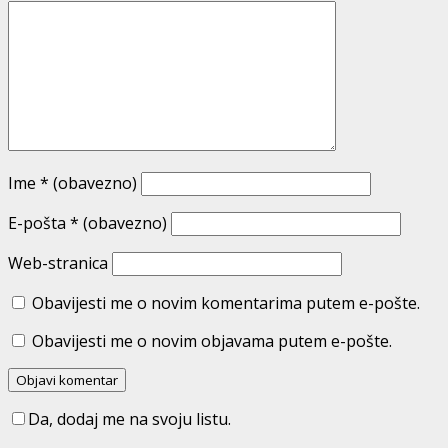
Ime
* (obavezno)
E-pošta
* (obavezno)
Web-stranica
Obavijesti me o novim komentarima putem e-pošte.
Obavijesti me o novim objavama putem e-pošte.
Da, dodaj me na svoju listu.