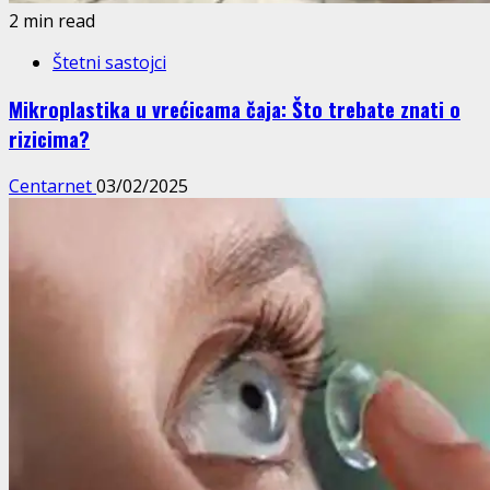
2 min read
Štetni sastojci
Mikroplastika u vrećicama čaja: Što trebate znati o
rizicima?
Centarnet
03/02/2025