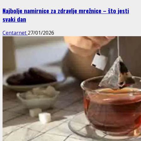
Najbolje namirnice za zdravlje mrežnice – što jesti
svaki dan
Centarnet
27/01/2026