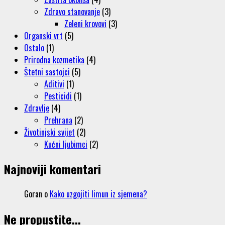
Zdravo stanovanje
(3)
Zeleni krovovi
(3)
Organski vrt
(5)
Ostalo
(1)
Prirodna kozmetika
(4)
Štetni sastojci
(5)
Aditivi
(1)
Pesticidi
(1)
Zdravlje
(4)
Prehrana
(2)
Životinjski svijet
(2)
Kućni ljubimci
(2)
Najnoviji komentari
Goran
o
Kako uzgojiti limun iz sjemena?
Ne propustite...