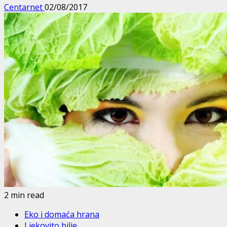
Centarnet
02/08/2017
2 min read
Eko i domaća hrana
Ljekovito bilje