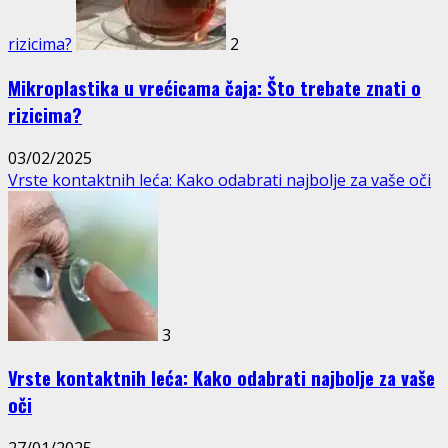
rizicima?
2
Mikroplastika u vrećicama čaja: Što trebate znati o
rizicima?
03/02/2025
Vrste kontaktnih leća: Kako odabrati najbolje za vaše oči
3
Vrste kontaktnih leća: Kako odabrati najbolje za vaše
oči