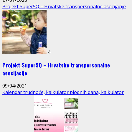
27/01/2025
Projekt Super5Q – Hrvatske transpersonalne asocijacije
4
Projekt Super5Q – Hrvatske transpersonalne
asocijacije
09/04/2021
Kalendar trudnoće, kalkulator plodnih dana, kalkulator