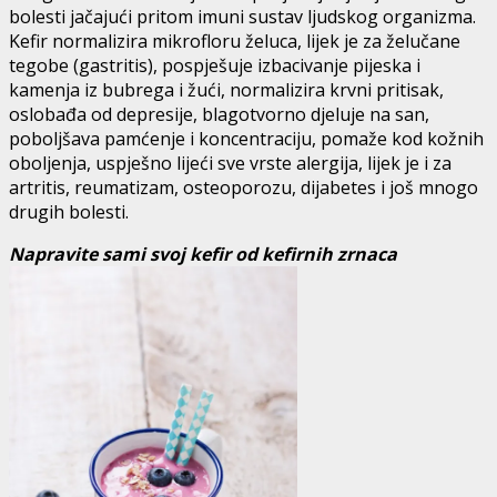
bolesti jačajući pritom imuni sustav ljudskog organizma.
Kefir normalizira mikrofloru želuca, lijek je za želučane
tegobe (gastritis), pospješuje izbacivanje pijeska i
kamenja iz bubrega i žući, normalizira krvni pritisak,
oslobađa od depresije, blagotvorno djeluje na san,
poboljšava pamćenje i koncentraciju, pomaže kod kožnih
oboljenja, uspješno lijeći sve vrste alergija, lijek je i za
artritis, reumatizam, osteoporozu, dijabetes i još mnogo
drugih bolesti.
Napravite sami svoj kefir od kefirnih zrnaca