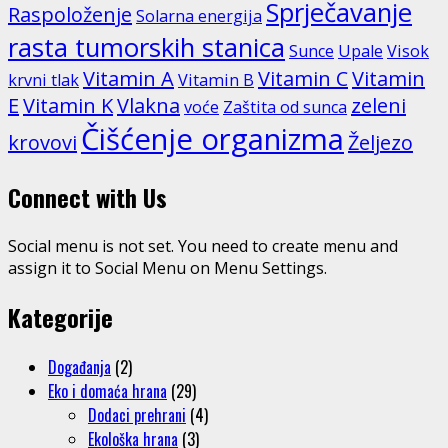
Sprječavanje
Raspoloženje
Solarna energija
rasta tumorskih stanica
Sunce
Upale
Visok
Vitamin A
Vitamin C
Vitamin
krvni tlak
Vitamin B
E
Vitamin K
Vlakna
zeleni
voće
Zaštita od sunca
Čišćenje organizma
krovovi
Željezo
Connect with Us
Social menu is not set. You need to create menu and
assign it to Social Menu on Menu Settings.
Kategorije
Događanja
(2)
Eko i domaća hrana
(29)
Dodaci prehrani
(4)
Ekološka hrana
(3)