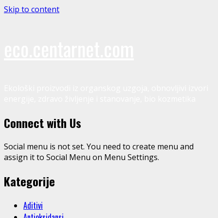
Skip to content
eco.centarnet.com
Ekološki proizvodi iz organskog uzgoja, obnovljivi izvori
energije, zdravo življenje i stanovanje, bio kozmetika
Connect with Us
Social menu is not set. You need to create menu and
assign it to Social Menu on Menu Settings.
Kategorije
Aditivi
Antioksidansi