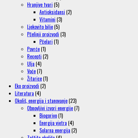
Hranjive tvari
(5)
Antioksidansi
(2)
Vitamini
(3)
Ljekovito bilje
(5)
Pčelinji proizvodi
(3)
Pčelari
(1)
Povrće
(1)
Recepti
(2)
Ulja
(4)
Voće
(7)
Žitarice
(1)
Eko proizvodi
(2)
Literatura
(4)
Okoliš, energija i stanovanje
(23)
Obnovljivi izvori energije
(7)
Biogorivo
(1)
Energija vjetra
(4)
Solarna energija
(2)
Zaštita okoliša
(4)