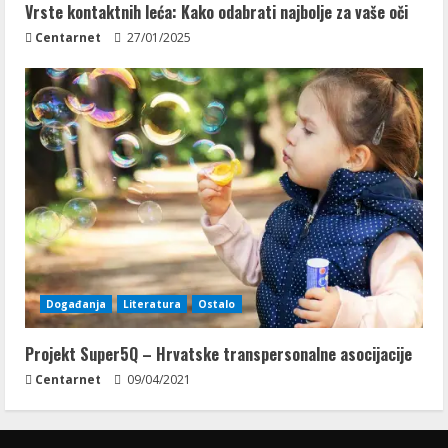
Vrste kontaktnih leća: Kako odabrati najbolje za vaše oči
Centarnet
27/01/2025
Događanja
Literatura
Ostalo
Projekt Super5Q – Hrvatske transpersonalne asocijacije
Centarnet
09/04/2021