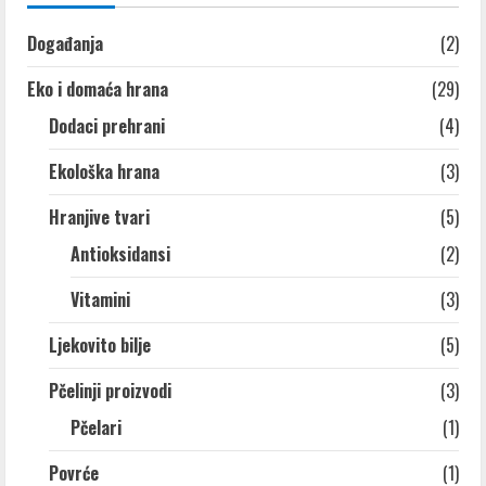
Događanja
(2)
Eko i domaća hrana
(29)
Dodaci prehrani
(4)
Ekološka hrana
(3)
Hranjive tvari
(5)
Antioksidansi
(2)
Vitamini
(3)
Ljekovito bilje
(5)
Pčelinji proizvodi
(3)
Pčelari
(1)
Povrće
(1)