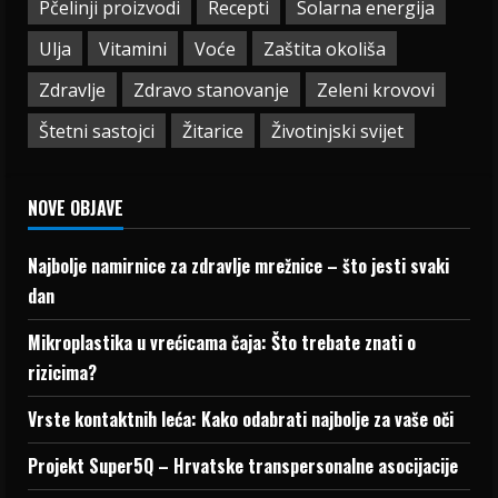
Pčelinji proizvodi
Recepti
Solarna energija
Ulja
Vitamini
Voće
Zaštita okoliša
Zdravlje
Zdravo stanovanje
Zeleni krovovi
Štetni sastojci
Žitarice
Životinjski svijet
NOVE OBJAVE
Najbolje namirnice za zdravlje mrežnice – što jesti svaki
dan
Mikroplastika u vrećicama čaja: Što trebate znati o
rizicima?
Vrste kontaktnih leća: Kako odabrati najbolje za vaše oči
Projekt Super5Q – Hrvatske transpersonalne asocijacije