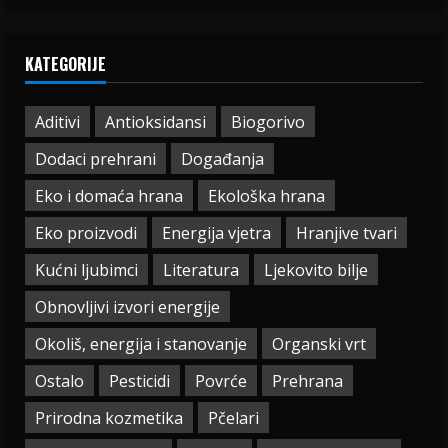
KATEGORIJE
Aditivi
Antioksidansi
Biogorivo
Dodaci prehrani
Događanja
Eko i domaća hrana
Ekološka hrana
Eko proizvodi
Energija vjetra
Hranjive tvari
Kućni ljubimci
Literatura
Ljekovito bilje
Obnovljivi izvori energije
Okoliš, energija i stanovanje
Organski vrt
Ostalo
Pesticidi
Povrće
Prehrana
Prirodna kozmetika
Pčelari