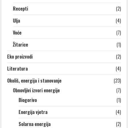
Recepti
(2)
Ulja
(4)
Voće
(7)
Žitarice
(1)
Eko proizvodi
(2)
Literatura
(4)
Okoliš, energija i stanovanje
(23)
Obnovljivi izvori energije
(7)
Biogorivo
(1)
Energija vjetra
(4)
Solarna energija
(2)