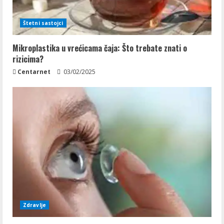
Štetni sastojci
Mikroplastika u vrećicama čaja: Što trebate znati o
rizicima?
Centarnet
03/02/2025
Zdravlje