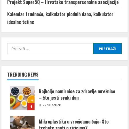
Projekt Super5Q – Hrvatske transpersonalne asocijacije
Kalendar trudnoće, kalkulator plodnih dana, kalkulator
idealne težine
Pretraži:
TRENDING NEWS
Najbolje namirnice za zdravlje mrežnice
– što jesti svaki dan
27/01/2026
1
Mikroplastika u vrećicama čaja: Što
trebate znati o rizicima?