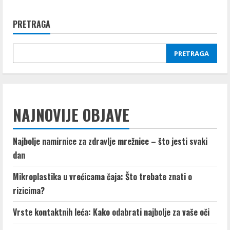
Bogata
domaća
hidrantna
PRETRAGA
krema
PRETRAGA
NAJNOVIJE OBJAVE
Najbolje namirnice za zdravlje mrežnice – što jesti svaki
dan
Mikroplastika u vrećicama čaja: Što trebate znati o
rizicima?
Vrste kontaktnih leća: Kako odabrati najbolje za vaše oči