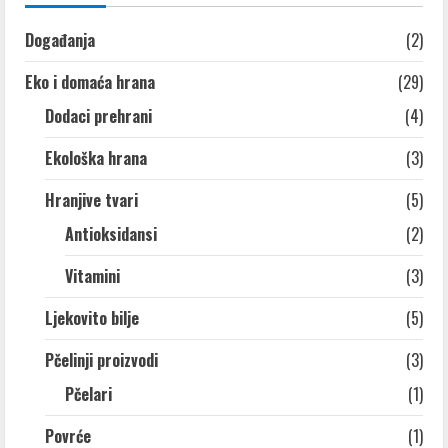
Događanja
(2)
Eko i domaća hrana
(29)
Dodaci prehrani
(4)
Ekološka hrana
(3)
Hranjive tvari
(5)
Antioksidansi
(2)
Vitamini
(3)
Ljekovito bilje
(5)
Pčelinji proizvodi
(3)
Pčelari
(1)
Povrće
(1)