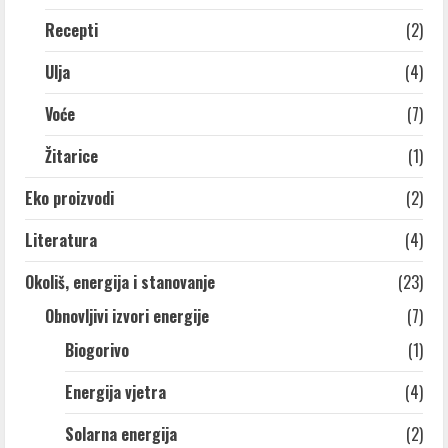
Recepti
(2)
Ulja
(4)
Voće
(7)
Žitarice
(1)
Eko proizvodi
(2)
Literatura
(4)
Okoliš, energija i stanovanje
(23)
Obnovljivi izvori energije
(7)
Biogorivo
(1)
Energija vjetra
(4)
Solarna energija
(2)