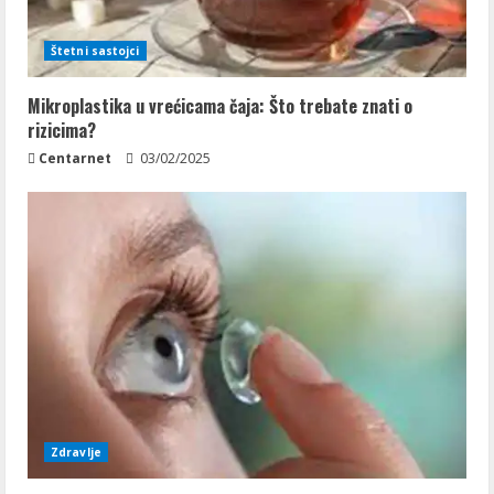
Štetni sastojci
Mikroplastika u vrećicama čaja: Što trebate znati o
rizicima?
Centarnet
03/02/2025
Zdravlje