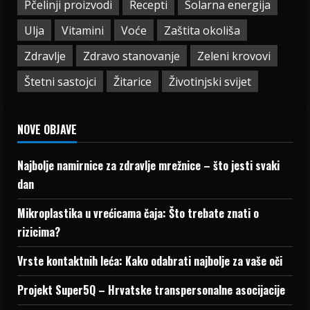
Pčelinji proizvodi
Recepti
Solarna energija
Ulja
Vitamini
Voće
Zaštita okoliša
Zdravlje
Zdravo stanovanje
Zeleni krovovi
Štetni sastojci
Žitarice
Životinjski svijet
NOVE OBJAVE
Najbolje namirnice za zdravlje mrežnice – što jesti svaki
dan
Mikroplastika u vrećicama čaja: Što trebate znati o
rizicima?
Vrste kontaktnih leća: Kako odabrati najbolje za vaše oči
Projekt Super5Q – Hrvatske transpersonalne asocijacije