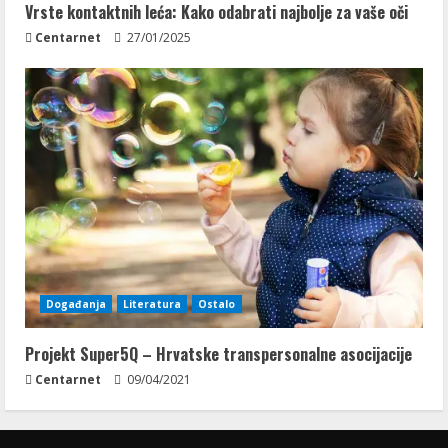
Vrste kontaktnih leća: Kako odabrati najbolje za vaše oči
Centarnet
27/01/2025
Događanja
Literatura
Ostalo
Projekt Super5Q – Hrvatske transpersonalne asocijacije
Centarnet
09/04/2021