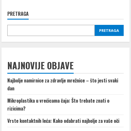
Aronija
PRETRAGA
PRETRAGA
NAJNOVIJE OBJAVE
Najbolje namirnice za zdravlje mrežnice – što jesti svaki
dan
Mikroplastika u vrećicama čaja: Što trebate znati o
rizicima?
Vrste kontaktnih leća: Kako odabrati najbolje za vaše oči