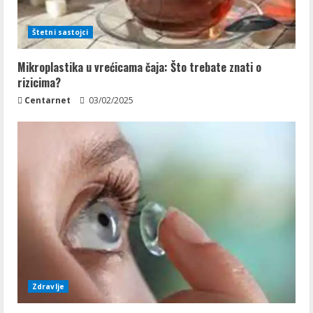
Štetni sastojci
Mikroplastika u vrećicama čaja: Što trebate znati o
rizicima?
Centarnet
03/02/2025
Zdravlje