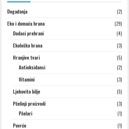
Događanja
(2)
Eko i domaća hrana
(29)
Dodaci prehrani
(4)
Ekološka hrana
(3)
Hranjive tvari
(5)
Antioksidansi
(2)
Vitamini
(3)
Ljekovito bilje
(5)
Pčelinji proizvodi
(3)
Pčelari
(1)
Povrće
(1)