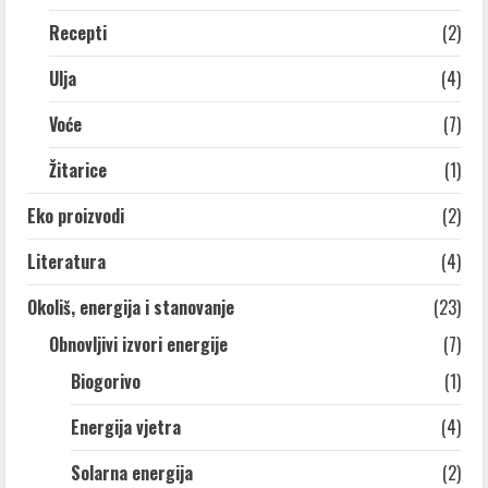
Recepti
(2)
Ulja
(4)
Voće
(7)
Žitarice
(1)
Eko proizvodi
(2)
Literatura
(4)
Okoliš, energija i stanovanje
(23)
Obnovljivi izvori energije
(7)
Biogorivo
(1)
Energija vjetra
(4)
Solarna energija
(2)