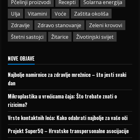
Pčelinji proizvodi
Recepti
Solarna energija
Ulja
Vitamini
Voće
Zaštita okoliša
Zdravlje
Zdravo stanovanje
Zeleni krovovi
Štetni sastojci
Žitarice
Životinjski svijet
NOVE OBJAVE
Najbolje namirnice za zdravlje mrežnice – što jesti svaki
dan
Mikroplastika u vrećicama čaja: Što trebate znati o
rizicima?
Vrste kontaktnih leća: Kako odabrati najbolje za vaše oči
Projekt Super5Q – Hrvatske transpersonalne asocijacije