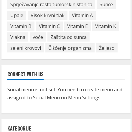
Sprječavanje rasta tumorskih stanica
Sunce
Upale
Visok krvni tlak
Vitamin A
Vitamin B
Vitamin C
Vitamin E
Vitamin K
Vlakna
voće
Zaštita od sunca
zeleni krovovi
Čišćenje organizma
Željezo
CONNECT WITH US
Social menu is not set. You need to create menu and
assign it to Social Menu on Menu Settings.
KATEGORIJE