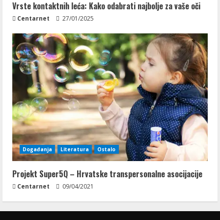
Vrste kontaktnih leća: Kako odabrati najbolje za vaše oči
Centarnet
27/01/2025
Događanja
Literatura
Ostalo
Projekt Super5Q – Hrvatske transpersonalne asocijacije
Centarnet
09/04/2021