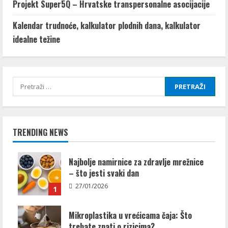
Projekt Super5Q – Hrvatske transpersonalne asocijacije
Kalendar trudnoće, kalkulator plodnih dana, kalkulator
idealne težine
Pretraži:
TRENDING NEWS
Najbolje namirnice za zdravlje mrežnice
– što jesti svaki dan
27/01/2026
1
Mikroplastika u vrećicama čaja: Što
trebate znati o rizicima?