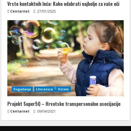
Vrste kontaktnih leća: Kako odabrati najbolje za vaše oči
Centarnet
27/01/2025
Događanja
Literatura
Ostalo
Projekt Super5Q – Hrvatske transpersonalne asocijacije
Centarnet
09/04/2021