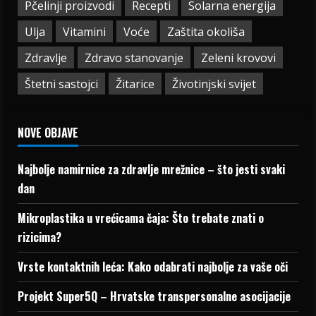
Pčelinji proizvodi
Recepti
Solarna energija
Ulja
Vitamini
Voće
Zaštita okoliša
Zdravlje
Zdravo stanovanje
Zeleni krovovi
Štetni sastojci
Žitarice
Životinjski svijet
NOVE OBJAVE
Najbolje namirnice za zdravlje mrežnice – što jesti svaki
dan
Mikroplastika u vrećicama čaja: Što trebate znati o
rizicima?
Vrste kontaktnih leća: Kako odabrati najbolje za vaše oči
Projekt Super5Q – Hrvatske transpersonalne asocijacije