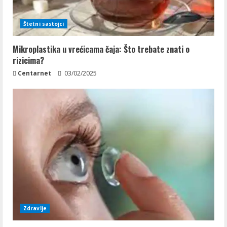
Štetni sastojci
Mikroplastika u vrećicama čaja: Što trebate znati o
rizicima?
Centarnet
03/02/2025
Zdravlje