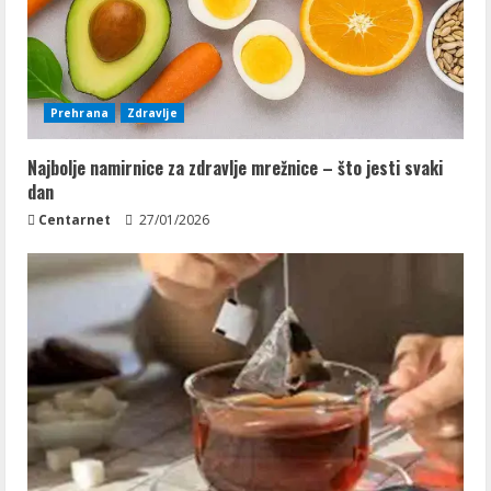
Prehrana
Zdravlje
Najbolje namirnice za zdravlje mrežnice – što jesti svaki
dan
Centarnet
27/01/2026