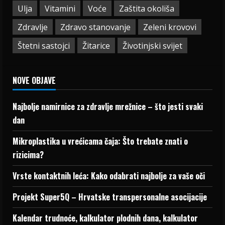
Ulja
Vitamini
Voće
Zaštita okoliša
Zdravlje
Zdravo stanovanje
Zeleni krovovi
Štetni sastojci
Žitarice
Životinjski svijet
NOVE OBJAVE
Najbolje namirnice za zdravlje mrežnice – što jesti svaki
dan
Mikroplastika u vrećicama čaja: Što trebate znati o
rizicima?
Vrste kontaktnih leća: Kako odabrati najbolje za vaše oči
Projekt Super5Q – Hrvatske transpersonalne asocijacije
Kalendar trudnoće, kalkulator plodnih dana, kalkulator