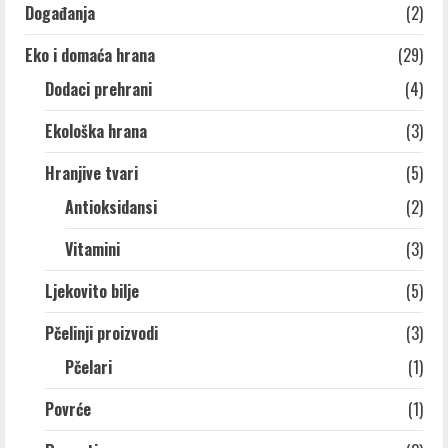
Događanja
(2)
Eko i domaća hrana
(29)
Dodaci prehrani
(4)
Ekološka hrana
(3)
Hranjive tvari
(5)
Antioksidansi
(2)
Vitamini
(3)
Ljekovito bilje
(5)
Pčelinji proizvodi
(3)
Pčelari
(1)
Povrće
(1)