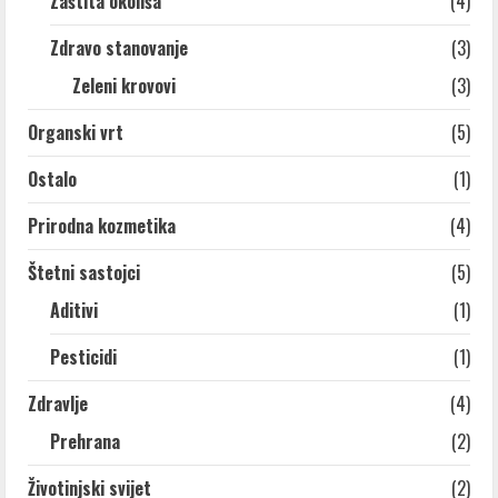
Zaštita okoliša
(4)
Zdravo stanovanje
(3)
Zeleni krovovi
(3)
Organski vrt
(5)
Ostalo
(1)
Prirodna kozmetika
(4)
Štetni sastojci
(5)
Aditivi
(1)
Pesticidi
(1)
Zdravlje
(4)
Prehrana
(2)
Životinjski svijet
(2)