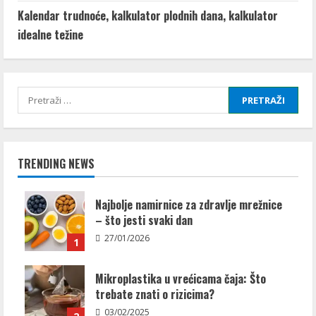
Kalendar trudnoće, kalkulator plodnih dana, kalkulator
idealne težine
Pretraži:
TRENDING NEWS
Najbolje namirnice za zdravlje mrežnice
– što jesti svaki dan
27/01/2026
1
Mikroplastika u vrećicama čaja: Što
trebate znati o rizicima?
03/02/2025