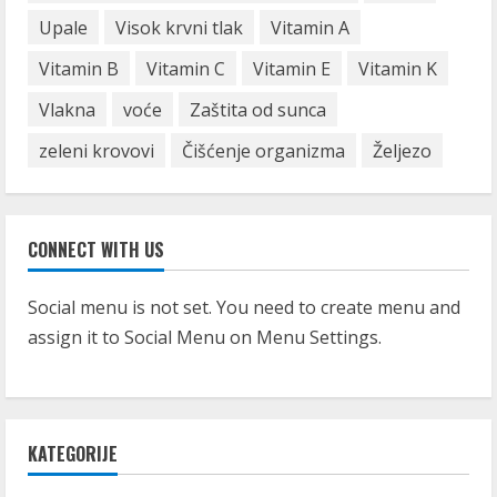
Upale
Visok krvni tlak
Vitamin A
Vitamin B
Vitamin C
Vitamin E
Vitamin K
Vlakna
voće
Zaštita od sunca
zeleni krovovi
Čišćenje organizma
Željezo
CONNECT WITH US
Social menu is not set. You need to create menu and
assign it to Social Menu on Menu Settings.
KATEGORIJE