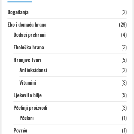
Događanja
(2)
Eko i domaća hrana
(29)
Dodaci prehrani
(4)
Ekološka hrana
(3)
Hranjive tvari
(5)
Antioksidansi
(2)
Vitamini
(3)
Ljekovito bilje
(5)
Pčelinji proizvodi
(3)
Pčelari
(1)
Povrće
(1)