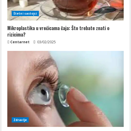
Štetni sastojci
Mikroplastika u vrećicama čaja: Što trebate znati o
rizicima?
Centarnet
03/02/2025
Zdravlje