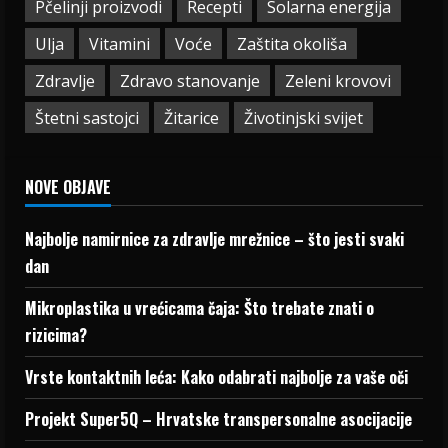
Pčelinji proizvodi
Recepti
Solarna energija
Ulja
Vitamini
Voće
Zaštita okoliša
Zdravlje
Zdravo stanovanje
Zeleni krovovi
Štetni sastojci
Žitarice
Životinjski svijet
NOVE OBJAVE
Najbolje namirnice za zdravlje mrežnice – što jesti svaki
dan
Mikroplastika u vrećicama čaja: Što trebate znati o
rizicima?
Vrste kontaktnih leća: Kako odabrati najbolje za vaše oči
Projekt Super5Q – Hrvatske transpersonalne asocijacije