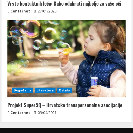
Vrste kontaktnih leća: Kako odabrati najbolje za vaše oči
Centarnet
27/01/2025
Događanja
Literatura
Ostalo
Projekt Super5Q – Hrvatske transpersonalne asocijacije
Centarnet
09/04/2021