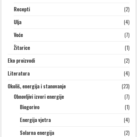
Recepti
(2)
Ulja
(4)
Voće
(7)
Žitarice
(1)
Eko proizvodi
(2)
Literatura
(4)
Okoliš, energija i stanovanje
(23)
Obnovljivi izvori energije
(7)
Biogorivo
(1)
Energija vjetra
(4)
Solarna energija
(2)