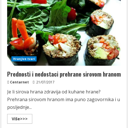
Hranjive tvari
Prednosti i nedostaci prehrane sirovom hranom
Centarnet
21/07/2017
Je li sirova hrana zdravija od kuhane hrane?
Prehrana sirovom hranom ima puno zagovornika i u
posljednje...
Read
Više>>>
more
about