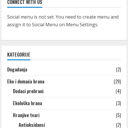
CONNECT WITH US
Social menu is not set. You need to create menu and
assign it to Social Menu on Menu Settings.
KATEGORIJE
Događanja
(2)
Eko i domaća hrana
(29)
Dodaci prehrani
(4)
Ekološka hrana
(3)
Hranjive tvari
(5)
Antioksidansi
(2)