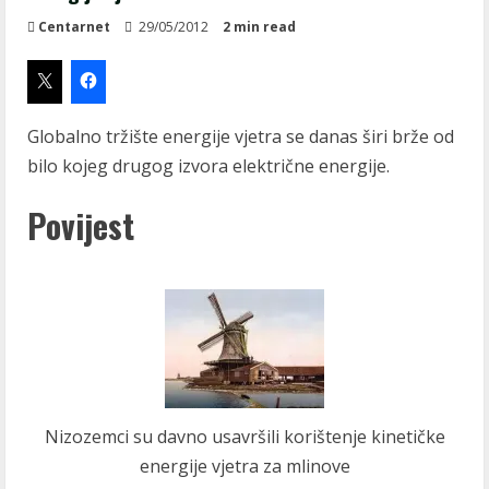
Centarnet
29/05/2012
2 min read
Globalno tržište energije vjetra se danas širi brže od
bilo kojeg drugog izvora električne energije.
Povijest
Nizozemci su davno usavršili korištenje kinetičke
energije vjetra za mlinove