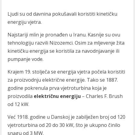
Ljudi su od davnina pokušavali koristiti kinetičku
energiju vjetra.
Najstariji mlin je pronađen u Iranu. Kasnije su ovu
tehnologiju razvili Nizozemci. Osim za mljevenje žita
kinetičku energija se koristila za navodnjavanje ili
pumpanje vode.
Krajem 19. stolječa se energija vjetra počela koristiti
za proizvodnju električne energije. Tako se 1887.
godine pokrenula prva vjetroturbina koja je
proizvodila
električnu energiju
– Charles F. Brush
od 12 kW.
Već 1918. godine u Danskoj je zabilježen broj od 120
vjetroturbina od 20 do 30 kW, što je ukupno činilo
snagu od 3 MW.