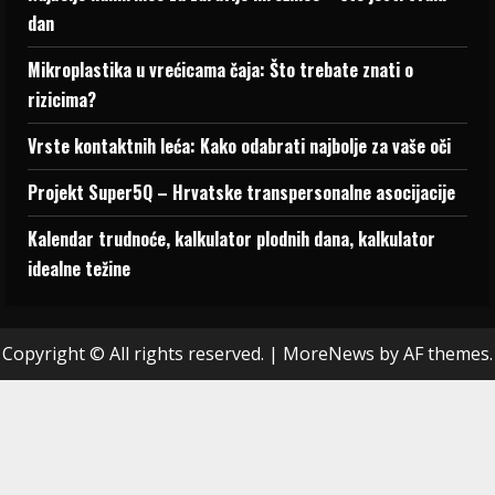
dan
Mikroplastika u vrećicama čaja: Što trebate znati o
rizicima?
Vrste kontaktnih leća: Kako odabrati najbolje za vaše oči
Projekt Super5Q – Hrvatske transpersonalne asocijacije
Kalendar trudnoće, kalkulator plodnih dana, kalkulator
idealne težine
Copyright © All rights reserved.
|
MoreNews
by AF themes.