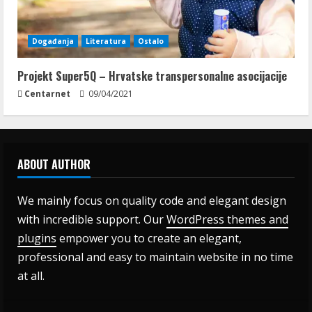
Događanja
Literatura
Ostalo
Projekt Super5Q – Hrvatske transpersonalne asocijacije
Centarnet
09/04/2021
ABOUT AUTHOR
We mainly focus on quality code and elegant design
with incredible support. Our
WordPress themes and
plugins
empower you to create an elegant,
professional and easy to maintain website in no time
at all.