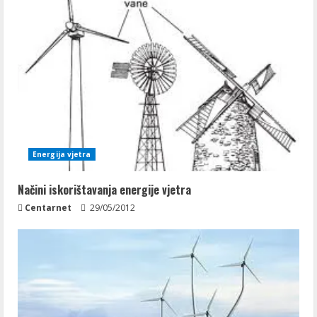
Energija vjetra
Načini iskorištavanja energije vjetra
Centarnet
29/05/2012