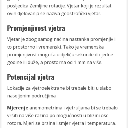
posljedica Zemljine rotacije. Vjetar koji je rezultat
ovih djelovanja se naziva geostrofički vjetar.
Promjenjivost vjetra
Vjetar je zbog samog načina nastanka promjenjiv i
to prostorno i vremenski. Tako je vremenska
promjenjivost moguća u djeliću sekunde do jedne
godine ili duže, a prostorna od 1 mm na više.
Potencijal vjetra
Lokacije za vjetroelektrane bi trebale biti u slabo
naseljenim područjima.
Mjerenje
anemometrima i vjetruljama bi se trebalo
vršiti na više razina po mogućnosti u blizini ose
rotora. Mjeri se brzina i smjer vjetra i temperatura.