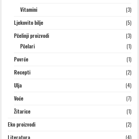
Vitamini
(3)
Ljekovito bilje
(5)
Pčelinji proizvodi
(3)
Pčelari
(1)
Povrće
(1)
Recepti
(2)
Ulja
(4)
Voće
(7)
Žitarice
(1)
Eko proizvodi
(2)
Literatura
(4)