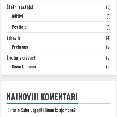
Štetni sastojci
(5)
Aditivi
(1)
Pesticidi
(1)
Zdravlje
(4)
Prehrana
(2)
Životinjski svijet
(2)
Kućni ljubimci
(2)
NAJNOVIJI KOMENTARI
Goran
o
Kako uzgojiti limun iz sjemena?