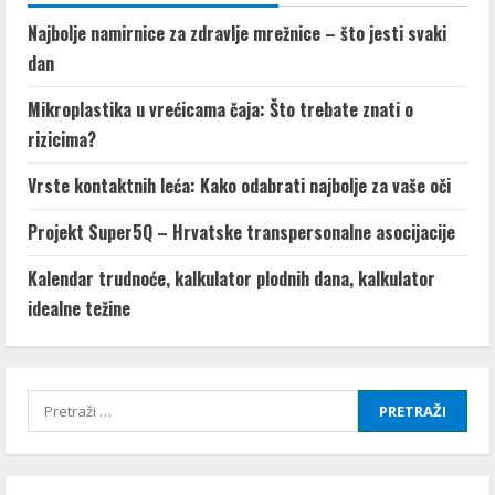
Najbolje namirnice za zdravlje mrežnice – što jesti svaki
dan
Mikroplastika u vrećicama čaja: Što trebate znati o
rizicima?
Vrste kontaktnih leća: Kako odabrati najbolje za vaše oči
Projekt Super5Q – Hrvatske transpersonalne asocijacije
Kalendar trudnoće, kalkulator plodnih dana, kalkulator
idealne težine
Pretraži: