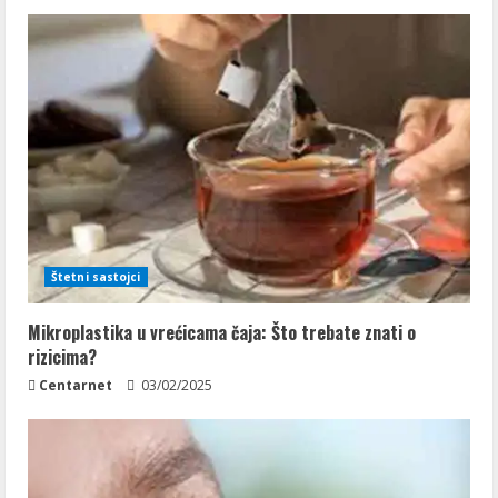
Štetni sastojci
Mikroplastika u vrećicama čaja: Što trebate znati o
rizicima?
Centarnet
03/02/2025