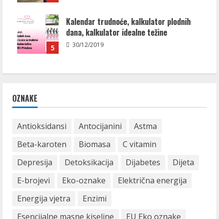
Kalendar trudnoće, kalkulator plodnih
dana, kalkulator idealne težine
30/12/2019
5
OZNAKE
Antioksidansi
Antocijanini
Astma
Beta-karoten
Biomasa
C vitamin
Depresija
Detoksikacija
Dijabetes
Dijeta
E-brojevi
Eko-oznake
Električna energija
Energija vjetra
Enzimi
Esencijalne masne kiseline
EU Eko oznake